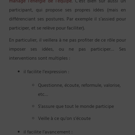
manage l’énergie de l’équipe
. C’est bien sûr aussi un
participant, qui propose ses propres idées (mais en
différenciant ses postures. Par exemple il s’assied pour
participer, et se relève pour faciliter).
En particulier, il veillera à ne pas profiter de ce rôle pour
imposer ses idées, ou ne pas participer… Ses
interventions sont multiples :
il facilite l’expression :
Questionne, écoute, reformule, valorise,
etc…
S’assure que tout le monde participe
Veille à ce qu’on s’écoute
il facilite l’avancement :