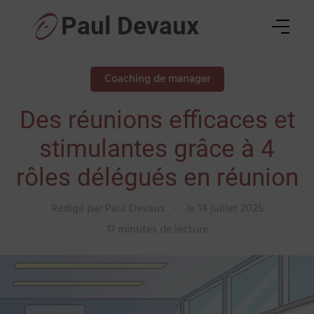
Skip
Paul Devaux
to
content
Coaching de manager
Des réunions efficaces et
stimulantes grâce à 4
rôles délégués en réunion
Rédigé par Paul Devaux
-
le 14 juillet 2025
17 minutes de lecture