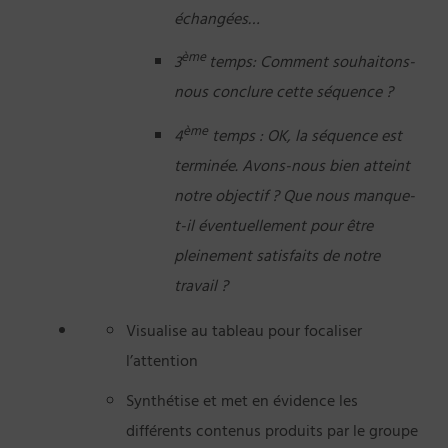
échangées…
ème
3
temps: Comment souhaitons-
nous conclure cette séquence ?
ème
4
temps : OK, la séquence est
terminée. Avons-nous bien atteint
notre objectif ? Que nous manque-
t-il éventuellement pour être
pleinement satisfaits de notre
travail ?
Visualise au tableau pour focaliser
l’attention
Synthétise et met en évidence les
différents contenus produits par le groupe