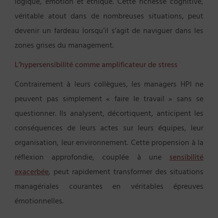
logique, émotion et éthique. Cette richesse cognitive,
véritable atout dans de nombreuses situations, peut
devenir un fardeau lorsqu’il s’agit de naviguer dans les
zones grises du management.
L’hypersensibilité comme amplificateur de stress
Contrairement à leurs collègues, les managers HPI ne
peuvent pas simplement « faire le travail » sans se
questionner. Ils analysent, décortiquent, anticipent les
conséquences de leurs actes sur leurs équipes, leur
organisation, leur environnement. Cette propension à la
réflexion approfondie, couplée à une
sensibilité
exacerbée
, peut rapidement transformer des situations
managériales courantes en véritables épreuves
émotionnelles.