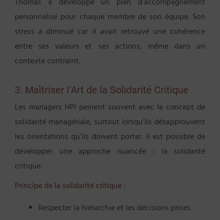
Thomas a développé un plan d’accompagnement
personnalisé pour chaque membre de son équipe. Son
stress a diminué car il avait retrouvé une cohérence
entre ses valeurs et ses actions, même dans un
contexte contraint.
3. Maîtriser l’Art de la Solidarité Critique
Les managers HPI peinent souvent avec le concept de
solidarité managériale, surtout lorsqu’ils désapprouvent
les orientations qu’ils doivent porter. Il est possible de
développer une approche nuancée : la solidarité
critique.
Principe de la solidarité critique :
Respecter la hiérarchie et les décisions prises