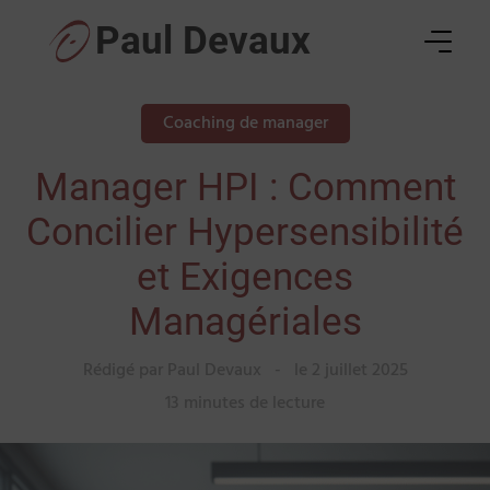
Skip
Paul Devaux
to
content
Coaching de manager
Manager HPI : Comment
Concilier Hypersensibilité
et Exigences
Managériales
Rédigé par Paul Devaux
-
le 2 juillet 2025
13 minutes de lecture