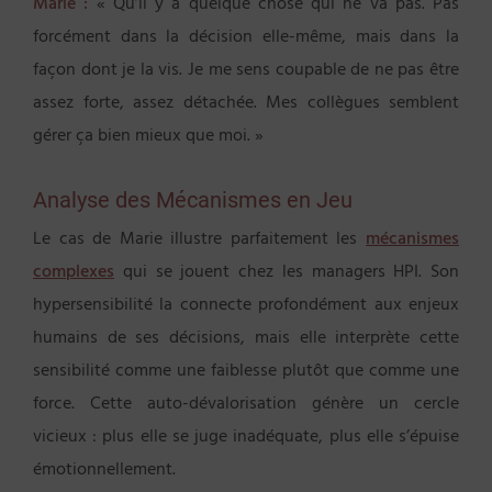
Marie :
« Qu’il y a quelque chose qui ne va pas. Pas
forcément dans la décision elle-même, mais dans la
façon dont je la vis. Je me sens coupable de ne pas être
assez forte, assez détachée. Mes collègues semblent
gérer ça bien mieux que moi. »
Analyse des Mécanismes en Jeu
Le cas de Marie illustre parfaitement les
mécanismes
complexes
qui se jouent chez les managers HPI. Son
hypersensibilité la connecte profondément aux enjeux
humains de ses décisions, mais elle interprète cette
sensibilité comme une faiblesse plutôt que comme une
force. Cette auto-dévalorisation génère un cercle
vicieux : plus elle se juge inadéquate, plus elle s’épuise
émotionnellement.